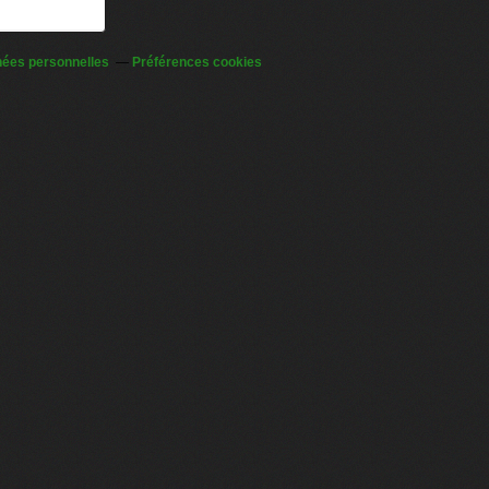
nées personnelles
Préférences cookies