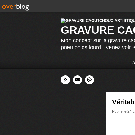
GRAVURE CA
Mon concept sur la gravure cao
pneu poids lourd . Venez voir 
A
Véritab
Publié le 24 