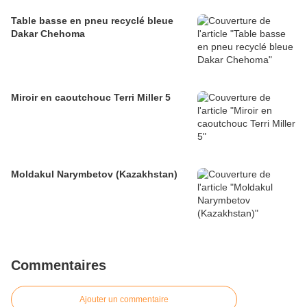
Table basse en pneu recyclé bleue
Dakar Chehoma
Miroir en caoutchouc Terri Miller 5
Moldakul Narymbetov (Kazakhstan)
Commentaires
Ajouter un commentaire