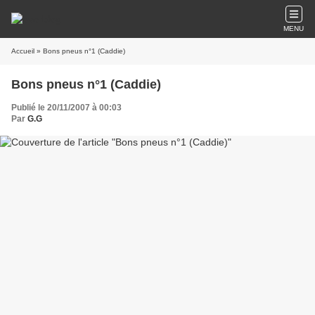
MENU
Accueil
» Bons pneus n°1 (Caddie)
Bons pneus n°1 (Caddie)
Publié le 20/11/2007 à 00:03
Par
G.G