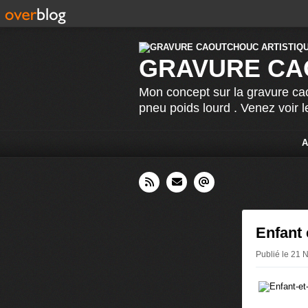
GRAVURE CA
Mon concept sur la gravure cao
pneu poids lourd . Venez voir 
A
Enfant 
Publié le 21