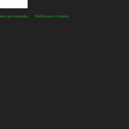
nées personnelles
Préférences cookies