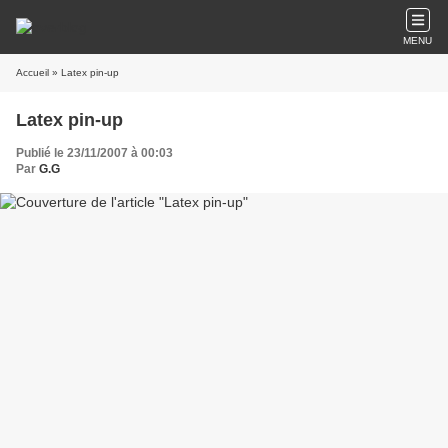
MENU
Accueil
» Latex pin-up
Latex pin-up
Publié le 23/11/2007 à 00:03
Par
G.G