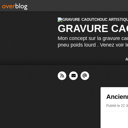
GRAVURE CA
Mon concept sur la gravure cao
pneu poids lourd . Venez voir 
A
Ancien
Publié le 22 