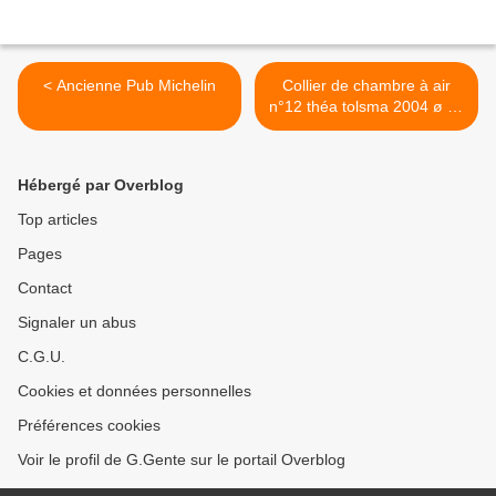
< Ancienne Pub Michelin
Collier de chambre à air
n°12 théa tolsma 2004 ø 35
cm >
Hébergé par Overblog
Top articles
Pages
Contact
Signaler un abus
C.G.U.
Cookies et données personnelles
Préférences cookies
Voir le profil de G.Gente sur le portail Overblog