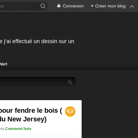
Connexion
+
Créer mon blog
j’ai effectué un dessin sur un
tact
our fendre le bois (
du New Jersey)
ans
Comment faire