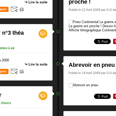
proche !
Lire la suite
post
Publié le 22 Avril 2009 par G.G
d
La guerre est proche ! Dessin 
Affiche lithographique Contin
r n°3 théa
mbre à air
Abrevoir en pneu
Lire la suite
post
Publié le 19 Avril 2009 par G.G
d
r
- Divers