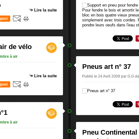
Lire la suite
Pour fendre le bois et amortir l
bloc en bois quatre vieux pneus
post
simplement avec trois cordes. 
pondre leurs oeufs dans l'eau s
ir de vélo
mbre à air
Pneus art n° 37
Lire la suite
Publié le 24 Avril 2009 par G.G
d
post
n°1
mbre à air
Pneu Continental 