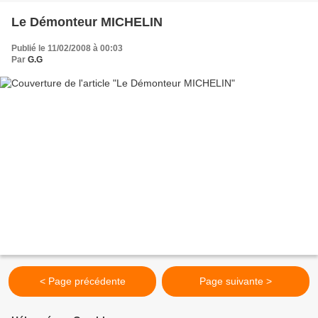
Le Démonteur MICHELIN
Publié le 11/02/2008 à 00:03
Par
G.G
< Page précédente
Page suivante >