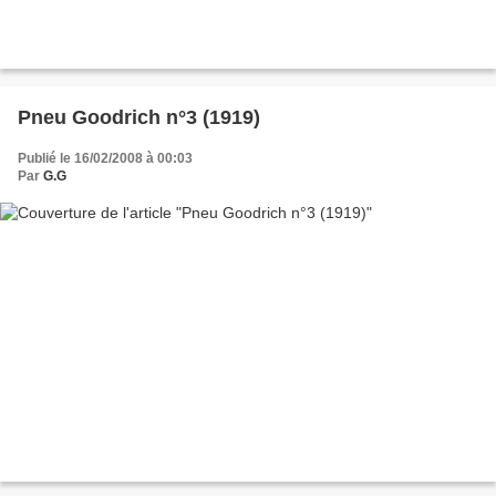
Pneu Goodrich n°3 (1919)
Publié le 16/02/2008 à 00:03
Par
G.G