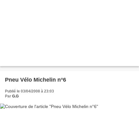
Pneu Vélo Michelin n°6
Publié le 03/04/2008 à 23:03
Par
G.G