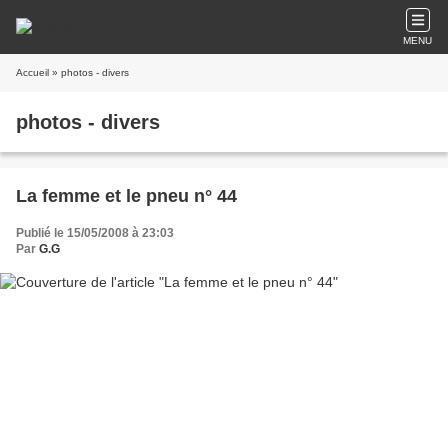
MENU
Accueil
» photos - divers
photos - divers
La femme et le pneu n° 44
Publié le 15/05/2008 à 23:03
Par
G.G